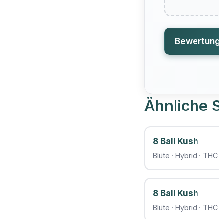
Bewertun
Ähnliche S
8 Ball Kush
Blüte · Hybrid · TH
8 Ball Kush
Blüte · Hybrid · TH