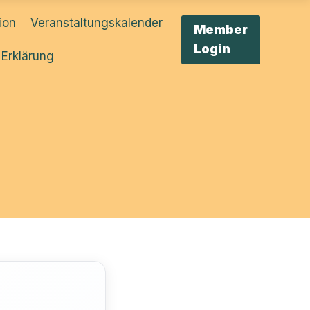
tion
Veranstaltungskalender
Member
Login
 Erklärung