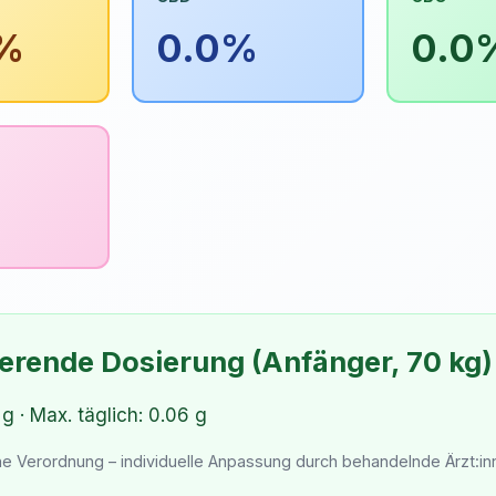
%
0.0%
0.0
%
ierende Dosierung (Anfänger, 70 kg)
 g · Max. täglich: 0.06 g
che Verordnung – individuelle Anpassung durch behandelnde Ärzt:i