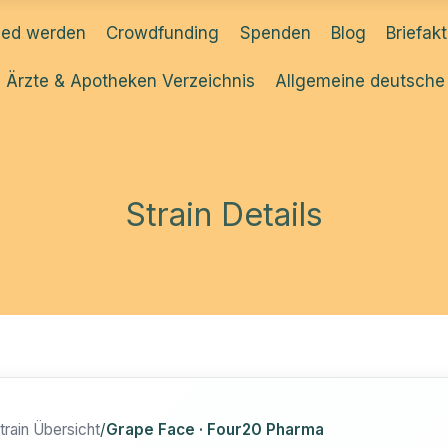
ied werden
Crowdfunding
Spenden
Blog
Briefak
Ärzte & Apotheken Verzeichnis
Allgemeine deutsche
Strain Details
train Übersicht
/
Grape Face · Four20 Pharma