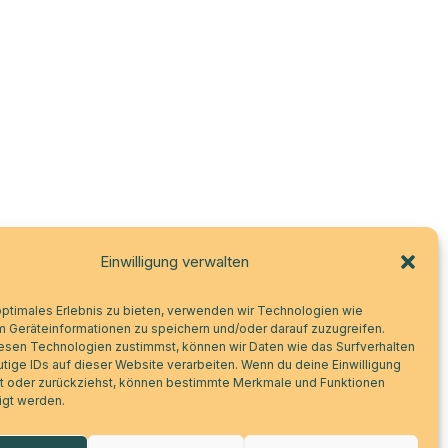
Einwilligung verwalten
optimales Erlebnis zu bieten, verwenden wir Technologien wie
m Geräteinformationen zu speichern und/oder darauf zuzugreifen.
esen Technologien zustimmst, können wir Daten wie das Surfverhalten
tige IDs auf dieser Website verarbeiten. Wenn du deine Einwilligung
lst oder zurückziehst, können bestimmte Merkmale und Funktionen
igt werden.