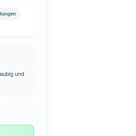
tungen
raubig und