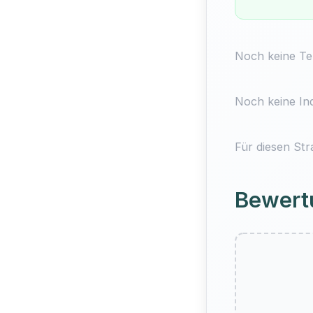
Noch keine Ter
Noch keine Ind
Für diesen Str
Bewert