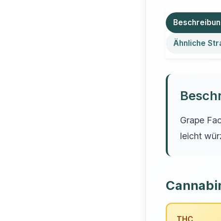
Beschreibu
Ähnliche Str
Besch
Grape Fac
leicht wür
Cannabi
THC