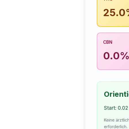
25.0
CBN
0.0
Orient
Start: 0.02
Keine ärztli
erforderlich.