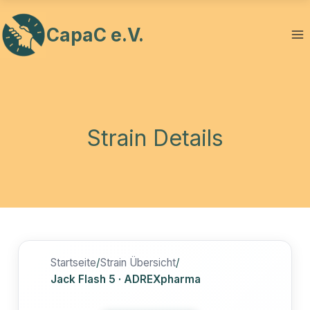
Zum
Inhalt
CapaC e.V.
springen
Strain Details
Startseite
/
Strain Übersicht
/
Jack Flash 5 · ADREXpharma