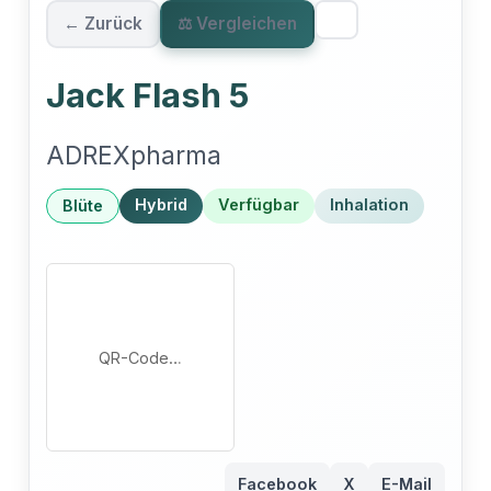
← Zurück
⚖ Vergleichen
Jack Flash 5
ADREXpharma
Hybrid
Verfügbar
Inhalation
Blüte
QR-Code…
Facebook
X
E-Mail