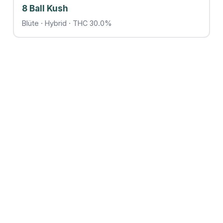
8 Ball Kush
Blüte · Hybrid · THC 30.0%